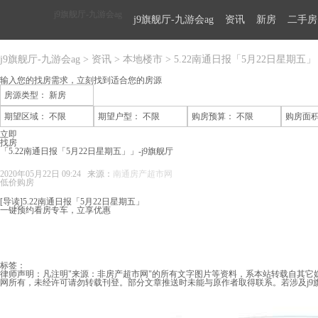
j9旗舰厅-九游会ag
j9旗舰厅-九游会ag
资讯
新房
二手房
j9旗舰厅-九游会ag
>
资讯
>
本地楼市
>
5.22南通日报「5月22日星期五」
输入您的找房需求，
立刻找到适合您的房源
房源类型：
新房
期望区域：
不限
期望户型：
不限
购房预算：
不限
购房面
立即
找房
「5.22南通日报「5月22日星期五」」-j9旗舰厅
2020年05月22日 09:24 来源：
南通房产超市网
低价购房
[导读]5.22南通日报「5月22日星期五」
一键预约看房专车，立享优惠
标签：
律师声明：凡注明"来源：非房产超市网"的所有文字图片等资料，系本站转载自其它
网所有，未经许可请勿转载刊登。部分文章推送时未能与原作者取得联系。若涉及j9旗舰