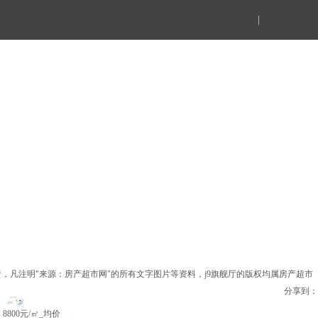
|
凡注明"来源：房产超市网"的所有文字图片等资料，j9旗舰厅的版权均属房产超市
分享到：
8800元/㎡
_均价