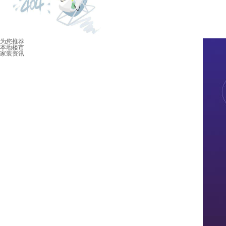
为您推荐
本地楼市
家装资讯