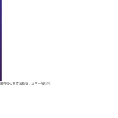
州湾核心商贸城板块，近享一城精粹。