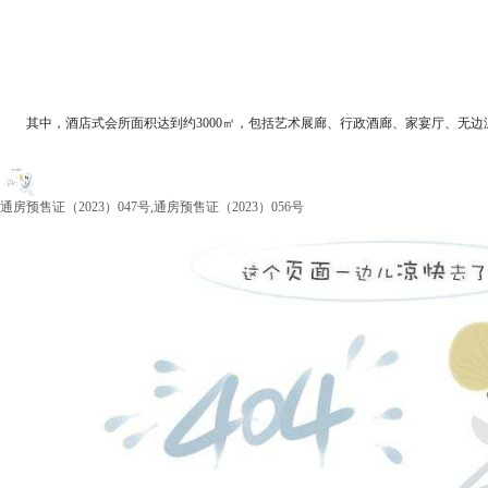
其中，酒店式会所面积达到约3000㎡，包括艺术展廊、行政酒廊、家宴厅、无边
通房预售证（2023）047号,通房预售证（2023）056号