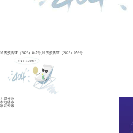
通房预售证（2023）047号,通房预售证（2023）056号
为您推荐
本地楼市
家装资讯