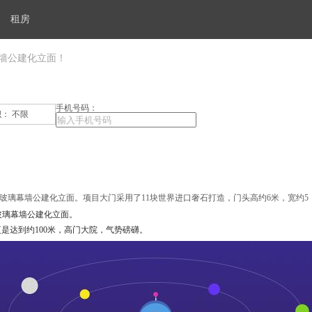
租房
幕墙公建化立面！
手机号码：
积：
不限
板 玻璃幕墙公建化立面。项目大门采用了11块世界进口奢石打造，门头高约6米，宽约5
 玻璃幕墙公建化立面。
是达到约100米，高门大院，气势磅礴。