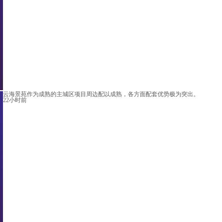
云海景苑作为成熟的主城区项目周边配以成熟，各方面配套优势极为突出。
22小时前