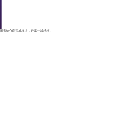
州湾核心商贸城板块，近享一城精粹。