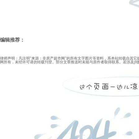
编辑推荐：
律师声明：凡注明"来源：非房产超市网"的所有文字图片等资料，系本站转载自其它
网所有，未经许可请勿转载刊登。部分文章推送时未能与原作者取得联系。若涉及j9旗舰