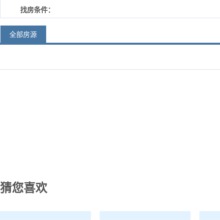
找房条件：
全部房源
猜您喜欢