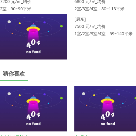
7200
元/㎡_均价
6800
元/㎡_均价
2室 - 90~90平米
2室/3室/4室 - 80~113平米
[启东]
7500
元/㎡_均价
1室/2室/3室/4室 - 59~140平米
瀛海壹号
[启东]
猜你喜欢
6900
元/㎡_均价
1室/2室/3室 - 56~309平米
[如皋]
[如皋]
6500
元/㎡_均价
7200
元/㎡_均价
3室/4室 - 96~145平米
2室/3室 - 77~113平米