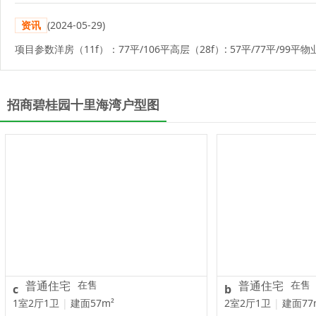
资讯
(2024-05-29)
项目参数洋房（11f）：77平/106平高层（28f）: 57平/77平/9
招商碧桂园十里海湾户型图
普通住宅
在售
普通住宅
在售
c
b
1室2厅1卫
|
建面57m²
2室2厅1卫
|
建面77