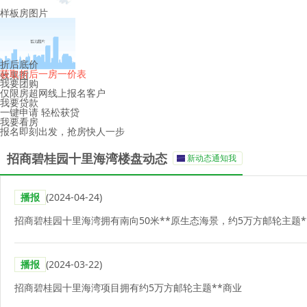
样板房图片
折后底价
获取折后一房一价表
效果图
我要团购
仅限房超网线上报名客户
我要贷款
一键申请 轻松获贷
我要看房
报名即刻出发，抢房快人一步
招商碧桂园十里海湾楼盘动态
新动态通知我
播报
(2024-04-24)
招商碧桂园十里海湾拥有南向50米**原生态海景，约5万方邮轮主题*
播报
(2024-03-22)
招商碧桂园十里海湾项目拥有约5万方邮轮主题**商业