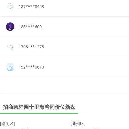
187****8453
188****6091
1705****375
152****0610
招商碧桂园十里海湾同价位新盘
[港闸区]
[通州区]