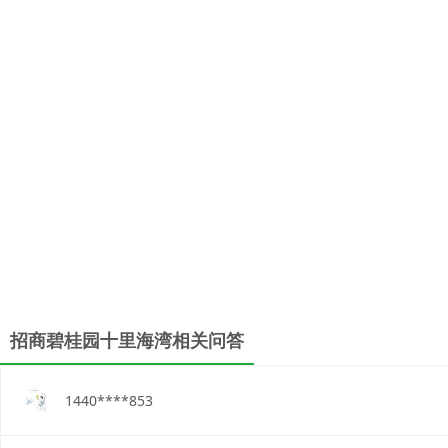
招商碧桂园十里海湾相关问答
1440****853