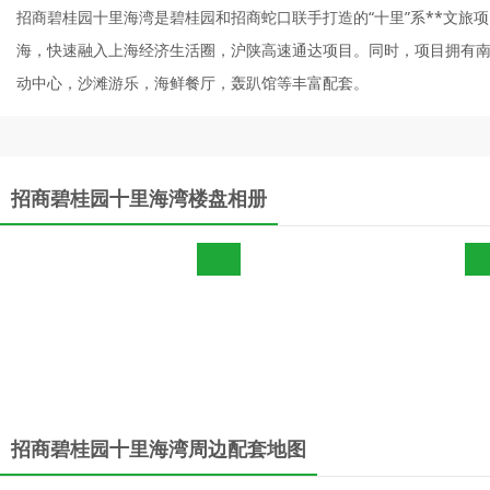
招商碧桂园十里海湾是碧桂园和招商蛇口联手打造的“十里”系**文旅
海，快速融入上海经济生活圈，沪陕高速通达项目。同时，项目拥有南向
动中心，沙滩游乐，海鲜餐厅，轰趴馆等丰富配套。
招商碧桂园十里海湾楼盘相册
招商碧桂园十里海湾周边配套地图