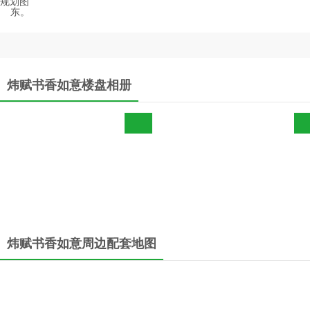
规划图
东。
炜赋书香如意楼盘相册
炜赋书香如意周边配套地图