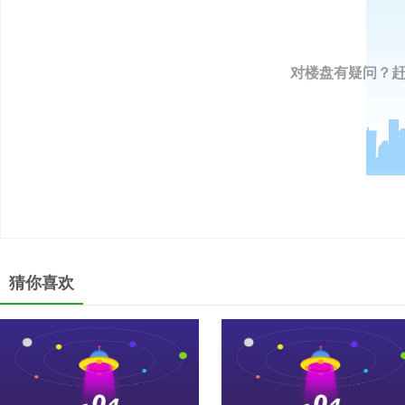
对楼盘有疑问？
猜你喜欢