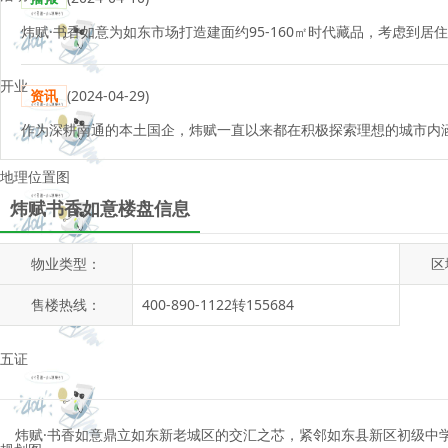
开业
资讯
(2024-04-29)
地理位置图
炜赋书香如意楼盘信息
物业类型：
区
楼层平面图
售楼热线：
400-890-1122转155684
五证
炜赋·书香如意鼎立如东新老城区的交汇之芯，紧邻如东县新区初级中