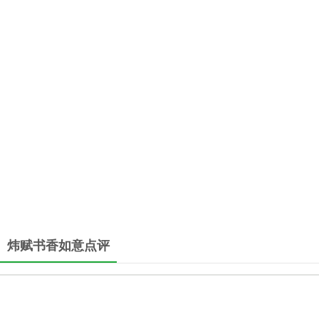
炜赋书香如意点评