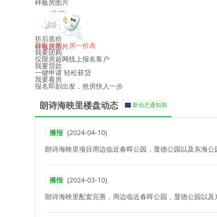
样板房图片
折后底价
获取折后一房一价表
样板房图片
我要团购
仅限房超网线上报名客户
我要贷款
一键申请 轻松获贷
我要看房
报名即刻出发，抢房快人一步
朗诗海映里楼盘动态
新动态通知我
播报
(2024-04-10)
朗诗海映里项目周边临近春晖公园，显德公园以及东海公
播报
(2024-03-10)
朗诗海映里配套完善，周边临近春晖公园，显德公园以及