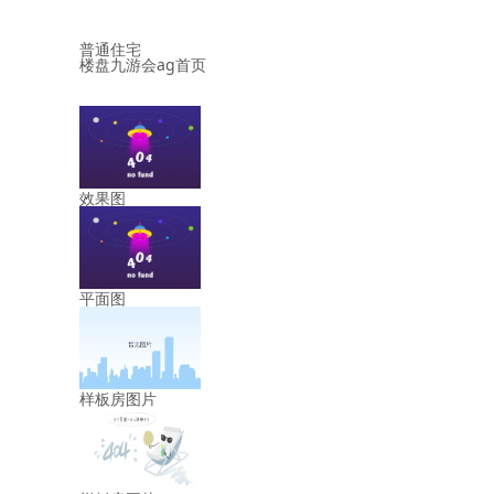
普通住宅
楼盘九游会ag首页
效果图
平面图
样板房图片