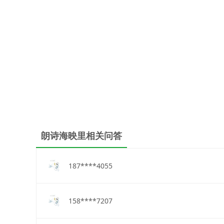
朗诗海映里相关问答
187****4055
158****7207