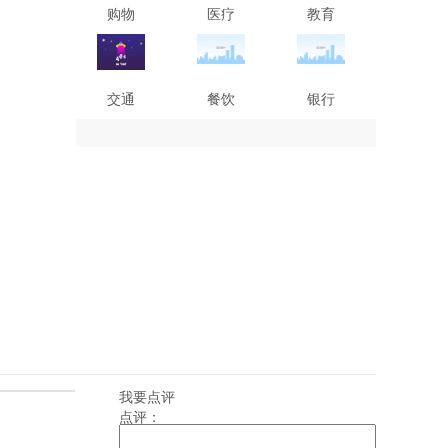
购物
医疗
教育
交通
餐饮
银行
我要点评
点评：