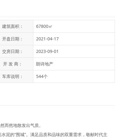
建筑面积：
67800㎡
开盘日期：
2021-04-17
交房日期：
2023-09-01
开 发 商：
朗诗地产
车库说明：
544个
自然而然地散发出气质。
筋水泥的“围城”。满足品质和品味的双重需求，敬献时代主