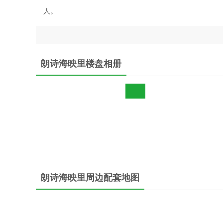
人。
朗诗海映里楼盘相册
朗诗海映里周边配套地图