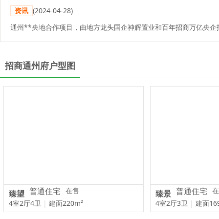
资讯
(2024-04-28)
招商通州府户型图
普通住宅
在售
普通住宅
在
臻望
臻景
4室2厅4卫
|
建面220m²
4室2厅3卫
|
建面16