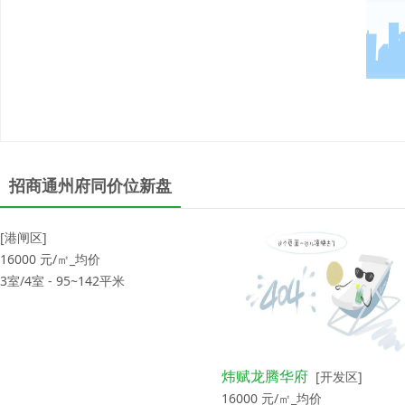
招商通州府同价位新盘
[港闸区]
16000
元/㎡_均价
3室/4室 - 95~142平米
炜赋龙腾华府
[开发区]
16000
元/㎡_均价