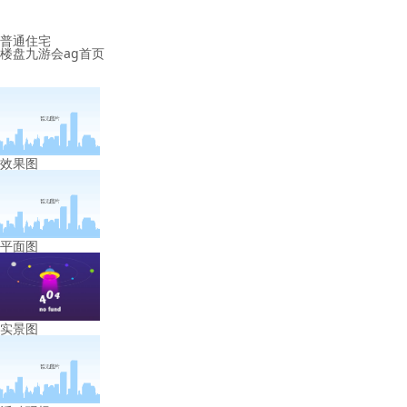
普通住宅
楼盘九游会ag首页
效果图
平面图
实景图