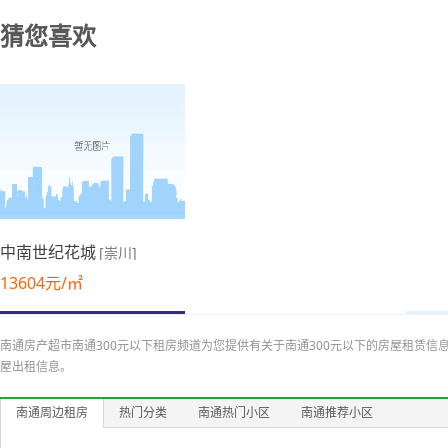
猜您喜欢
03-19更新
中南世纪花城
[崇川]
13604元/㎡
03-19更新
南通房产超市南通300元以下租房频道为您提供有关于南通300元以下的房屋租赁信
屋出租信息。
南通周边租房
热门分类
南通热门小区
南通推荐小区