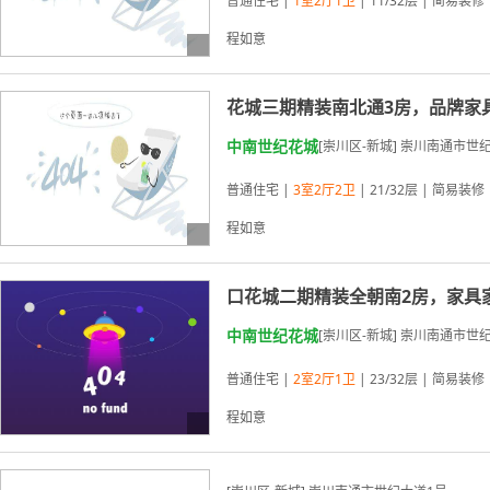
普通住宅 |
1室2厅1卫
| 11/32层 | 简易装修 
程如意
花城三期精装南北通3房，品牌家
03-19更新
中南世纪花城
[崇川区-新城] 崇川南通市世
普通住宅 |
3室2厅2卫
| 21/32层 | 简易装修 
程如意
口花城二期精装全朝南2房，家具
03-19更新
中南世纪花城
[崇川区-新城] 崇川南通市世
普通住宅 |
2室2厅1卫
| 23/32层 | 简易装修 
程如意