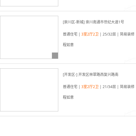
03-19更新
[崇川区-新城] 崇川南通市世纪大道1号
普通住宅 |
3室2厅2卫
| 25/32层 | 简易装修 
程如意
03-19更新
[开发区-] 开发区林翠路西复兴路南
普通住宅 |
3室2厅2卫
| 21/34层 | 简易装修 
程如意
03-19更新