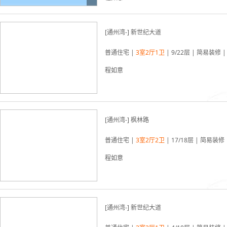
03-19更新
[通州湾-] 新世纪大道
普通住宅 |
3室2厅1卫
| 9/22层 | 简易装修 |
程如意
03-19更新
[通州湾-] 枫林路
普通住宅 |
3室2厅2卫
| 17/18层 | 简易装修 
程如意
[通州湾-] 新世纪大道
03-19更新