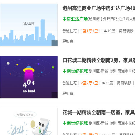
03-19更新
港闸高迪商业广场中房汇达广场40
中房汇达广场
[通州湾-] 外环西路,近江海大
普通住宅 |
1室1厅1卫
| 14/19层 | 简易装修 
程如意
03-19更新
口花城二期精装全朝南2房，家具
中南世纪花城
[崇川区-新城] 崇川南通市世
普通住宅 |
2室2厅1卫
| 8/33层 | 简易装修 |
程如意
03-19更新
花城一期精装全朝南一居室，家具
中南世纪花城
[崇川区-新城] 崇川南通市世