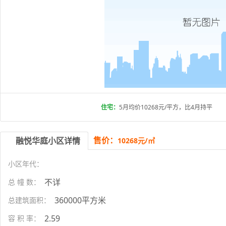
住宅：
5月均价10268元/平方，比4月持平
售价：
融悦华庭小区详情
10268元/㎡
小区年代：
不详
总 幢 数：
360000平方米
总建筑面积：
2.59
容 积 率：