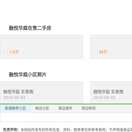
融悦华庭在售二手房
|
|
115万
|
|
85万
融悦华庭小区照片
融悦华庭 实景图
融悦华庭 实景图
2016-05-03
2016-05-03
南通推荐小区
周边小区
周边城市
周边新房
免责声明：
本网站所发布的所有信息、资料、图表等仅供参考使用，不声明或保证