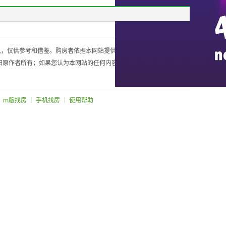
见，仅供参考和借鉴。购房者依据本网站提供的信息、资料及图表进行
归原作者所有；如果您认为本网站的任何内容侵犯您的合法权利，请您
┊ m版找房 ┊ 手机找房 ┊ 使用帮助