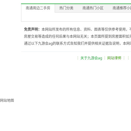
南通周边二手房
热门分类
南通热门小区
南通推荐小
免责声明：
本网站所发布的所有信息、资料、图表等仅供参考使用，
房屋交易等造成的任何后果与本网站无关；本页面所提到房屋面积如
通过以下九游会ag的联系方式告知我们并提供相关证据及说明，本网
┊
关于九游会ag
┊ 网站律师 ┊ ┊
网站地图