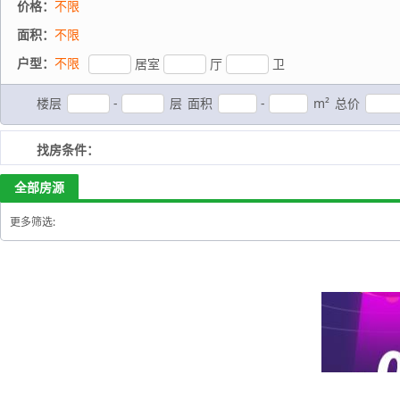
价格：
不限
面积：
不限
户型：
不限
居室
厅
卫
楼层
-
层
面积
-
m²
总价
找房条件：
全部房源
更多筛选: