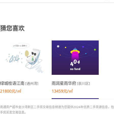
03-22更新
猜您喜欢
03-22更新
绿城桂语江南
雨润星雨华府
[通州湾]
[崇川区]
21800元/㎡
13459元/㎡
03-22更新
南通房产超市金沙湾新区二手房交易信息频道为您提供2024年优质二手房源信息
手房买卖交易信息。