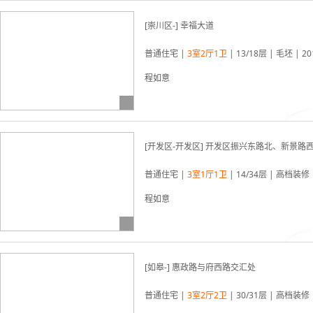
[崇川区-] 幸福大道
03-22更新
普通住宅 |
3室2厅1卫
| 13/18层 | 毛坯 | 
程如意
[开发区-开发区] 开发区振兴东路北、新景路
03-22更新
普通住宅 |
3室1厅1卫
| 14/34层 | 高档装修 
程如意
[如皋-] 惠政路与府西路交汇处
03-22更新
普通住宅 |
3室2厅2卫
| 30/31层 | 高档装修 