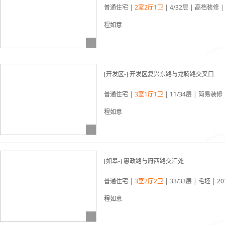
普通住宅 |
2室2厅1卫
| 4/32层 | 高档装修 |
程如意
03-22更新
[开发区-] 开发区复兴东路与龙腾路交叉口
普通住宅 |
3室1厅1卫
| 11/34层 | 简易装修 
程如意
03-22更新
[如皋-] 惠政路与府西路交汇处
普通住宅 |
3室2厅2卫
| 33/33层 | 毛坯 | 
程如意