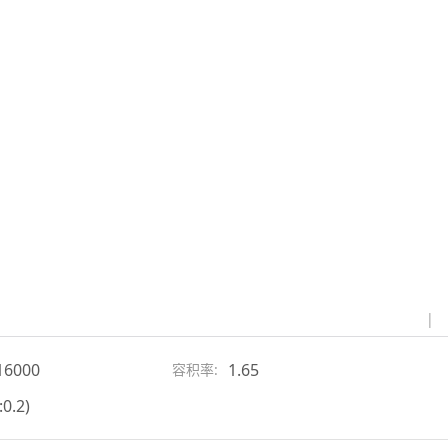
|
16000
1.65
容积率:
:0.2)