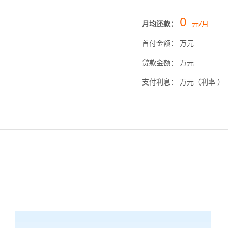
0
月均还款：
元/月
首付金额：
万元
贷款金额：
万元
支付利息：
万元（利率
）