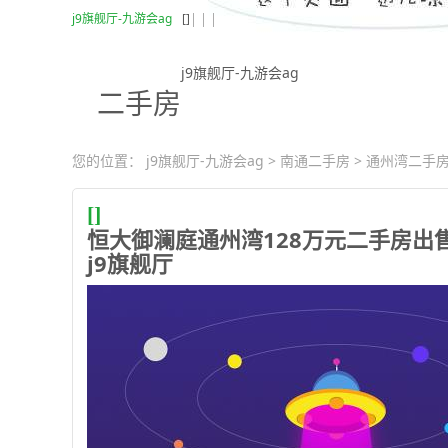
j9旗舰厅-九游会ag
[]
j9旗舰厅-九游会ag
二手房
您的位置：
j9旗舰厅-九游会ag
>
南通二手房
>
通州湾二手
[]
恒大御澜庭通州湾128万元二手房出售
j9旗舰厅