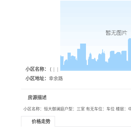
小区名称：
(
|
|
小区地址：
幸余路
房源描述
小区名称：恒大御澜庭户型：三室 有无车位：车位 楼层：中
价格走势