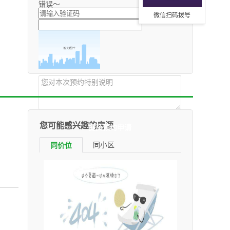
错误～
微信扫码拨号
您可能感兴趣的房源
同小区
同价位