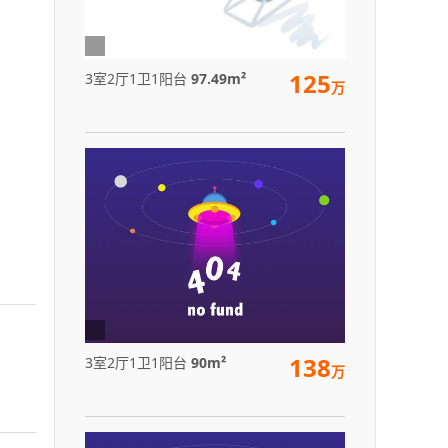
125
3室2厅1卫1阳台
97.49m²
万
138
3室2厅1卫1阳台
90m²
万